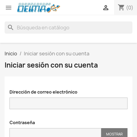
shopping_cart


(0)
search
Inicio
Iniciar sesión con su cuenta
Iniciar sesión con su cuenta
Dirección de correo electrónico
Contraseña
MOSTRAR