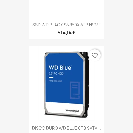
SSD WD BLACK SN850X 4TB NVME
514,14 €
favorite_border
DISCO DURO WD BLUE 6TB SATA...