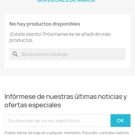
SERVIDORES DE MARCA
No hay productos disponibles
¡Estate atento! Próximamente se añadirán más
productos.
search
Infórmese de nuestras últimas noticias y
ofertas especiales
Puede darse de baja en cualquier momento. Para ello, consulte nuestra