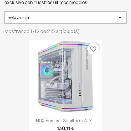
exclusivo con nuestros últimos modelos!

Relevancia
Mostrando 1-12 de 215 artículo(s)
favorite_border
NOX Hummer Semitorre ATX...
130,11 €