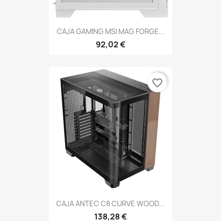
CAJA GAMING MSI MAG FORGE...
92,02 €
favorite_border
CAJA ANTEC C8 CURVE WOOD...
138,28 €