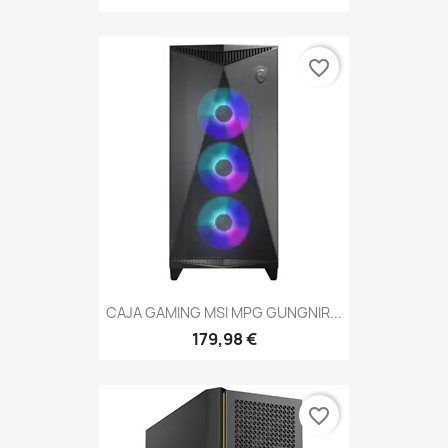
favorite_border
CAJA GAMING MSI MPG GUNGNIR...
179,98 €
favorite_border