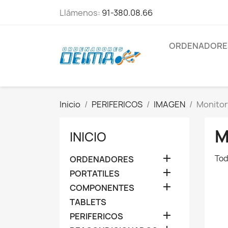
Llámenos:
91-380.08.66
ORDENADORE
Inicio
PERIFERICOS
IMAGEN
Monito
M
INICIO

Tod
ORDENADORES

PORTATILES

COMPONENTES
TABLETS

PERIFERICOS