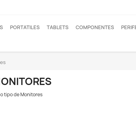
S
PORTATILES
TABLETS
COMPONENTES
PERIF
res
ONITORES
o tipo de Monitores