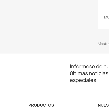
MO
Mostra
Infórmese de n
últimas noticias
especiales
PRODUCTOS
NUES