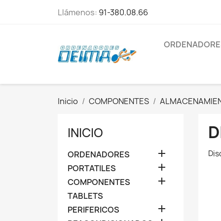
Llámenos:
91-380.08.66
ORDENADORE
Inicio
COMPONENTES
ALMACENAMIE
D
INICIO

Dis
ORDENADORES

PORTATILES

COMPONENTES
TABLETS

PERIFERICOS