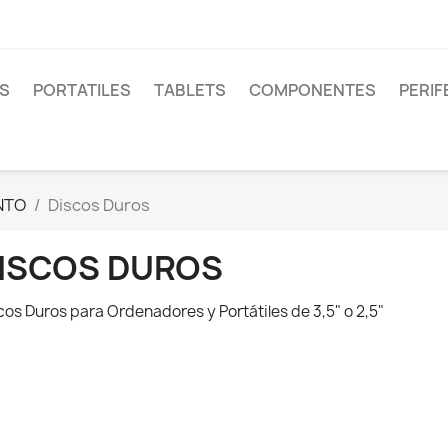
S
PORTATILES
TABLETS
COMPONENTES
PERIF
NTO
Discos Duros
ISCOS DUROS
cos Duros para Ordenadores y Portátiles de 3,5" o 2,5"