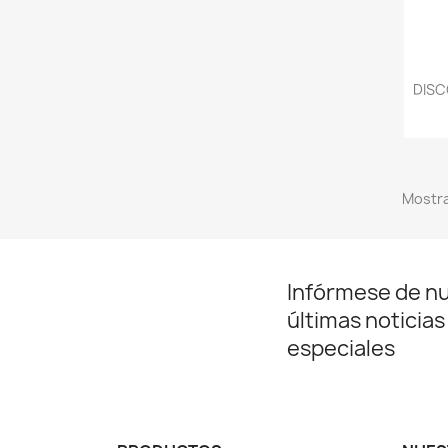
DISC
Mostra
Infórmese de n
últimas noticias
especiales