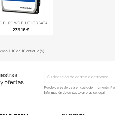
Vista rápida

O DURO WD BLUE 6TB SATA...
239,18 €
ndo 1-10 de 10 artículo(s)
uestras
 y ofertas
Puede darse de baja en cualquier momento. Para
información de contacto en el aviso legal.