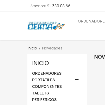
Llámenos:
91-380.08.66
ORDENADORE
Inicio
Novedades
NOV
INICIO

ORDENADORES

PORTATILES

COMPONENTES
TABLETS

PERIFERICOS