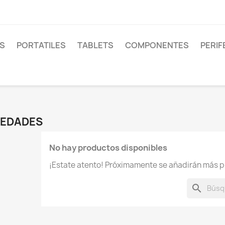
S
PORTATILES
TABLETS
COMPONENTES
PERIF
EDADES
No hay productos disponibles
¡Estate atento! Próximamente se añadirán más p
search