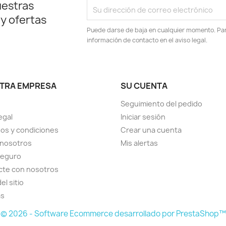
uestras
 y ofertas
Puede darse de baja en cualquier momento. Para
información de contacto en el aviso legal.
TRA EMPRESA
SU CUENTA
Seguimiento del pedido
egal
Iniciar sesión
os y condiciones
Crear una cuenta
 nosotros
Mis alertas
seguro
cte con nosotros
el sitio
as
© 2026 - Software Ecommerce desarrollado por PrestaShop™