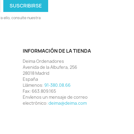
 ello, consulte nuestra
INFORMACIÓN DE LA TIENDA
Deima Ordenadores
Avenida de la Albufera, 256
28018 Madrid
España
Llámenos:
91-380.08.66
Fax:
663.809.165
Envíenos un mensaje de correo
electrónico:
deima@deima.com