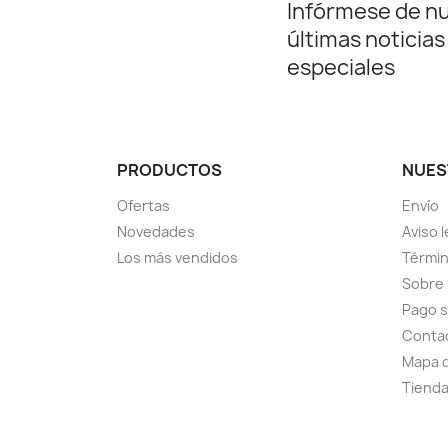
Infórmese de n
últimas noticias
especiales
PRODUCTOS
NUES
Ofertas
Envío
Novedades
Aviso l
Los más vendidos
Términ
Sobre
Pago 
Conta
Mapa d
Tiend