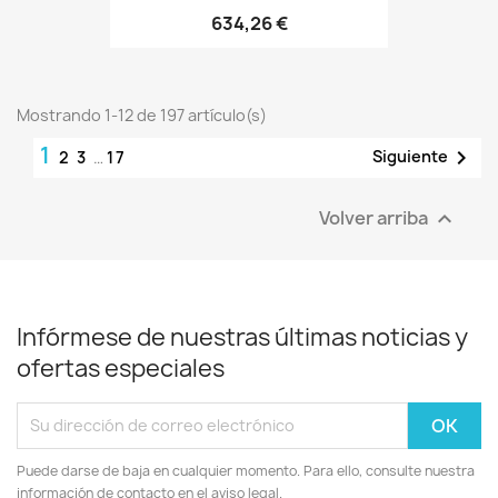
634,26 €
Mostrando 1-12 de 197 artículo(s)
1

Siguiente
2
3
…
17
Volver arriba

Infórmese de nuestras últimas noticias y
ofertas especiales
Puede darse de baja en cualquier momento. Para ello, consulte nuestra
información de contacto en el aviso legal.