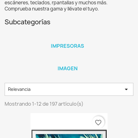
escáneres, teclados, rpantallas y muchos más.
Comprueba nuestra gama y llévate el tuyo.
Subcategorías
IMPRESORAS
IMAGEN

Relevancia
Mostrando 1-12 de 197 artículo(s)
favorite_border