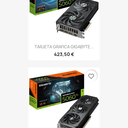
TARJETA GRAFICA GIGABYTE...
423,50 €
favorite_border