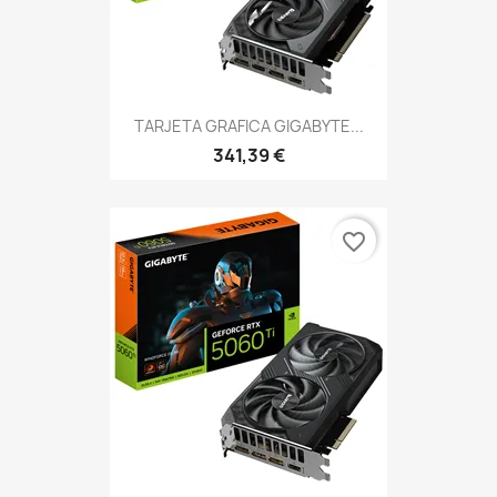
TARJETA GRAFICA GIGABYTE...
341,39 €
favorite_border