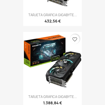
TARJETA GRAFICA GIGABYTE...
432,56 €
favorite_border
TARJETA GRAFICA GIGABYTE...
1.388,84 €