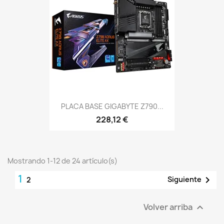
PLACA BASE GIGABYTE Z790...
228,12 €
Mostrando 1-12 de 24 artículo(s)
1

Siguiente
2
Volver arriba
