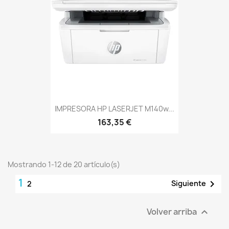
IMPRESORA HP LASERJET M140w...
163,35 €
Mostrando 1-12 de 20 artículo(s)
1

Siguiente
2
Volver arriba
