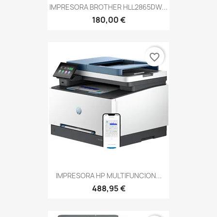
IMPRESORA BROTHER HLL2865DW...
180,00 €
favorite_border
IMPRESORA HP MULTIFUNCION...
488,95 €