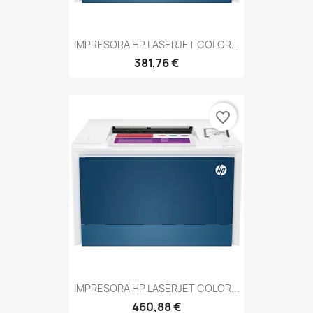
IMPRESORA HP LASERJET COLOR...
381,76 €
favorite_border
IMPRESORA HP LASERJET COLOR...
460,88 €