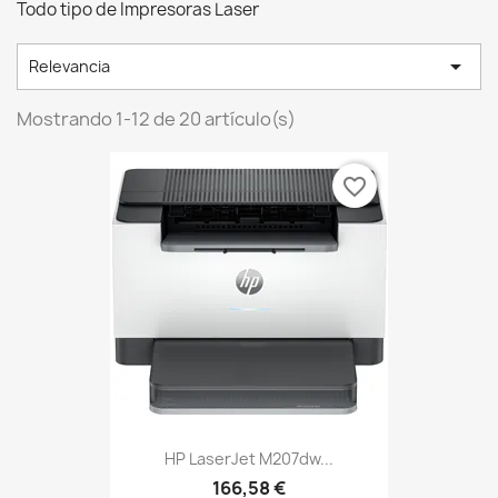
Todo tipo de Impresoras Laser

Relevancia
Mostrando 1-12 de 20 artículo(s)
favorite_border
HP LaserJet M207dw...
166,58 €