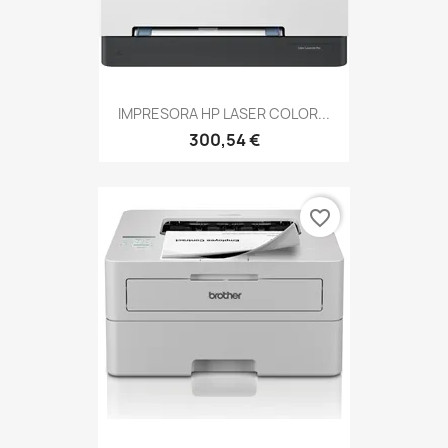
IMPRESORA HP LASER COLOR...
300,54 €
favorite_border