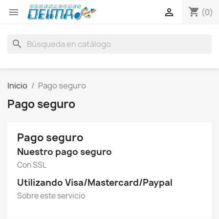
shopping_cart


(0)
search
Inicio
Pago seguro
Pago seguro
Pago seguro
Nuestro pago seguro
Con SSL
Utilizando Visa/Mastercard/Paypal
Sobre este servicio