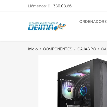
Llámenos:
91-380.08.66
ORDENADORE
Inicio
COMPONENTES
CAJAS PC
CA