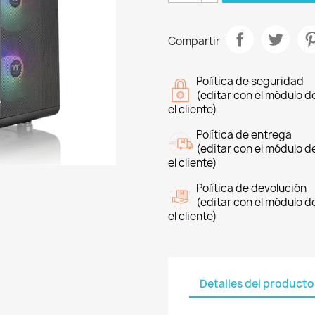
Compartir
Política de seguridad
(editar con el módulo 
el cliente)
Política de entrega
(editar con el módulo 
el cliente)
Política de devolución
(editar con el módulo 
el cliente)
Detalles del producto