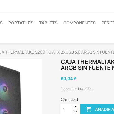
S
PORTATILES
TABLETS
COMPONENTES
PERIF
JA THERMALTAKE S200 TG ATX 2XUSB 3.0 ARGB SIN FUEN
CAJA THERMALTAKE
ARGB SIN FUENTE
60,04 €
Impuestos incluidos
Cantidad

AÑADIR 