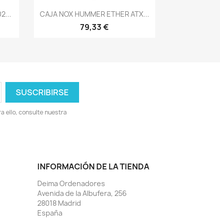
Vista rápida

...
CAJA NOX HUMMER ETHER ATX...
79,33 €
 ello, consulte nuestra
INFORMACIÓN DE LA TIENDA
Deima Ordenadores
Avenida de la Albufera, 256
28018 Madrid
España