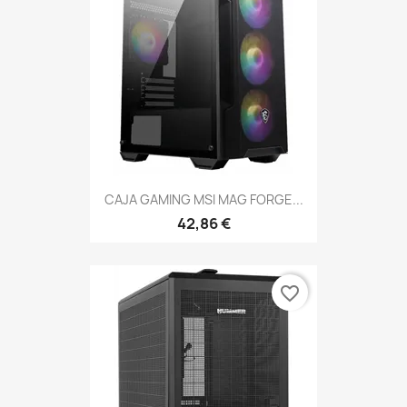
CAJA GAMING MSI MAG FORGE...
42,86 €
favorite_border