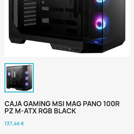
CAJA GAMING MSI MAG PANO 100R
PZ M-ATX RGB BLACK
137,46 €