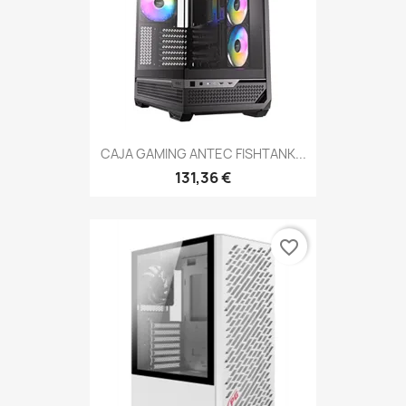
CAJA GAMING ANTEC FISHTANK...
131,36 €
favorite_border