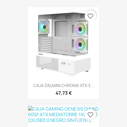
favorite_border
CAJA ZALMAN CHRONIX ATX 3...
47,73 €
favorite_border