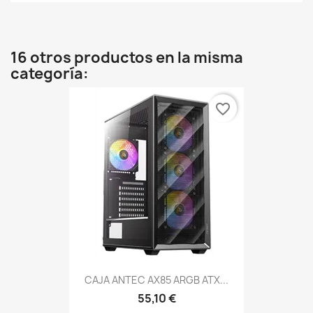
16 otros productos en la misma
categoría:
favorite_border
CAJA ANTEC AX85 ARGB ATX...
55,10 €