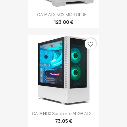
CAJA ATX NOX MIDITORRE...
123,00 €
favorite_border
CAJA NOX Semitorre ARGB ATX...
73,05 €