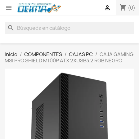
shopping_cart


(0)
search
Inicio
COMPONENTES
CAJAS PC
CAJA GAMING
MSI PRO SHIELD M100P ATX 2XUSB3.2 RGB NEGRO