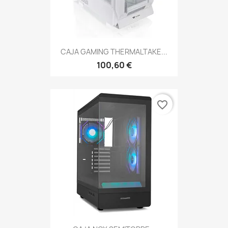
CAJA GAMING THERMALTAKE...
100,60 €
favorite_border