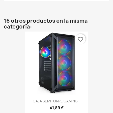
16 otros productos en la misma
categoría:
favorite_border
CAJA SEMITORRE GAMING...
41,89 €