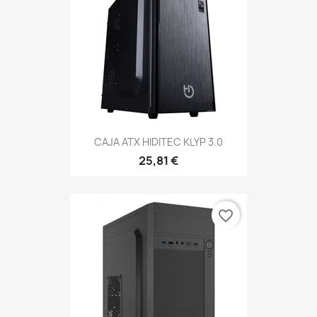
CAJA ATX HIDITEC KLYP 3.0
25,81 €
favorite_border