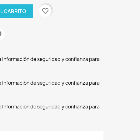
favorite_border
AL CARRITO
de Información de seguridad y confianza para
de Información de seguridad y confianza para
de Información de seguridad y confianza para