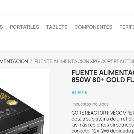
S
PORTATILES
TABLETS
COMPONENTES
PERIF
IMENTACION
FUENTE ALIMENTACION XPG COREREACTOR 
FUENTE ALIMENTA
850W 80+ GOLD F
91,97 €
Impuestos incluidos
CORE REACTOR II VECOMPET
dota a su sistema de un efic
las más recientes directrices
conector 12V-2x6 dedicado pa