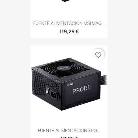
FUENTE ALIMENTACION MSI MAG...
119,29 €
favorite_border
FUENTE ALIMENTACION XPG...