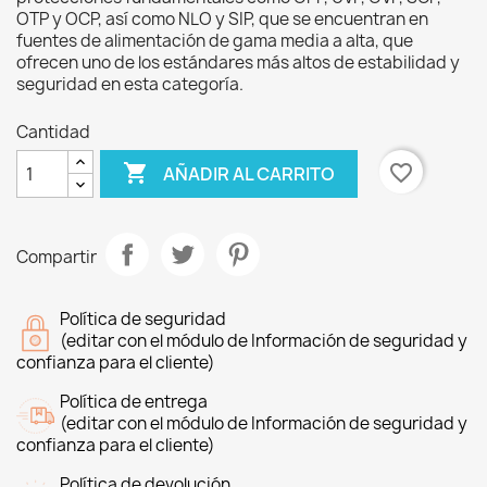
OTP y OCP, así como NLO y SIP, que se encuentran en
fuentes de alimentación de gama media a alta, que
ofrecen uno de los estándares más altos de estabilidad y
seguridad en esta categoría.
Cantidad

favorite_border
AÑADIR AL CARRITO
Compartir
Política de seguridad
(editar con el módulo de Información de seguridad y
confianza para el cliente)
Política de entrega
(editar con el módulo de Información de seguridad y
confianza para el cliente)
Política de devolución