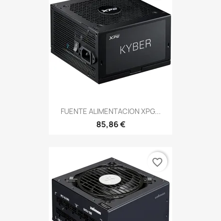
FUENTE ALIMENTACION XPG...
85,86 €
favorite_border