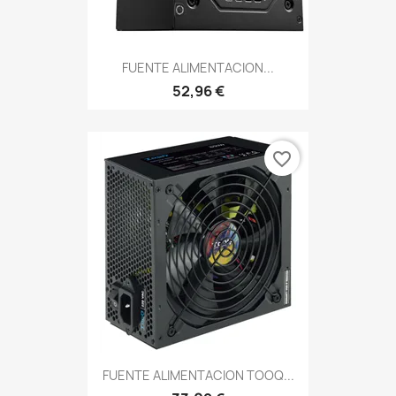
FUENTE ALIMENTACION...
52,96 €
favorite_border
FUENTE ALIMENTACION TOOQ...