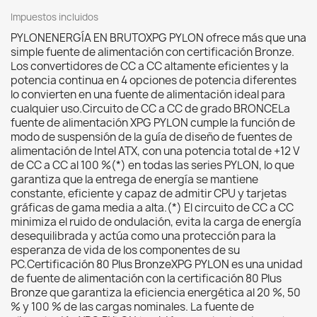
Impuestos incluidos
PYLONENERGÍA EN BRUTOXPG PYLON ofrece más que una
simple fuente de alimentación con certificación Bronze.
Los convertidores de CC a CC altamente eficientes y la
potencia continua en 4 opciones de potencia diferentes
lo convierten en una fuente de alimentación ideal para
cualquier uso.Circuito de CC a CC de grado BRONCELa
fuente de alimentación XPG PYLON cumple la función de
modo de suspensión de la guía de diseño de fuentes de
alimentación de Intel ATX, con una potencia total de +12 V
de CC a CC al 100 %(*) en todas las series PYLON, lo que
garantiza que la entrega de energía se mantiene
constante, eficiente y capaz de admitir CPU y tarjetas
gráficas de gama media a alta.(*) El circuito de CC a CC
minimiza el ruido de ondulación, evita la carga de energía
desequilibrada y actúa como una protección para la
esperanza de vida de los componentes de su
PC.Certificación 80 Plus BronzeXPG PYLON es una unidad
de fuente de alimentación con la certificación 80 Plus
Bronze que garantiza la eficiencia energética al 20 %, 50
% y 100 % de las cargas nominales. La fuente de