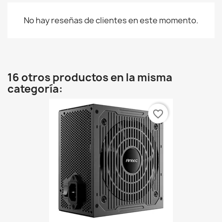
No hay reseñas de clientes en este momento.
16 otros productos en la misma
categoría:
favorite_border