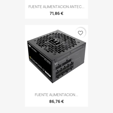
FUENTE ALIMENTACION ANTEC...
71,86 €
favorite_border
FUENTE ALIMENTACION...
86,76 €