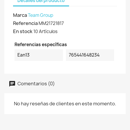
Detalles del producto
Marca
Team Group
Referencia
MM21721817
En stock
10 Artículos
Referencias específicas
Ean13
765441648234
Comentarios (0)
No hay reseñas de clientes en este momento.