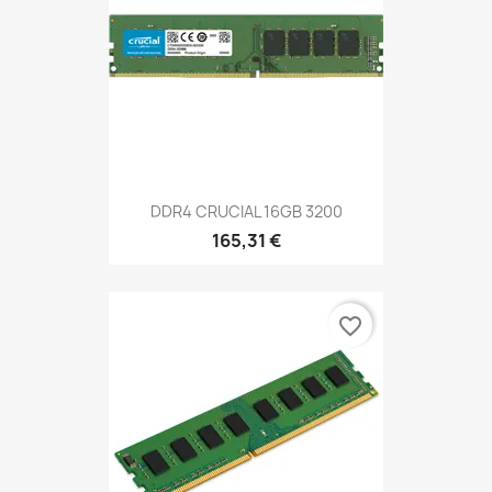
DDR4 CRUCIAL 16GB 3200
165,31 €
favorite_border