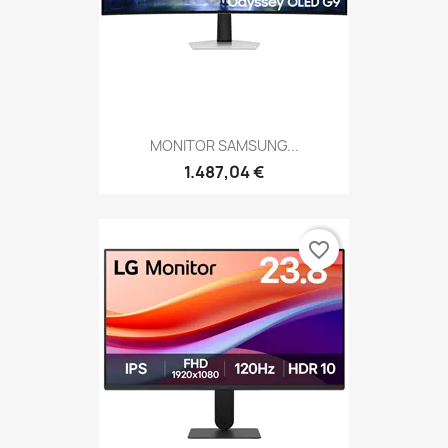
MONITOR SAMSUNG...
1.487,04 €
favorite_border