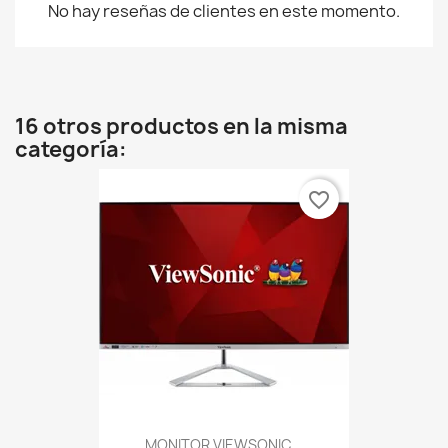
No hay reseñas de clientes en este momento.
16 otros productos en la misma
categoría:
favorite_border
MONITOR VIEWSONIC...