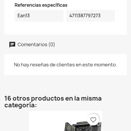
Referencias específicas
Ean13
4711387797273
Comentarios (0)
No hay reseñas de clientes en este momento.
16 otros productos en la misma
categoría:
favorite_border