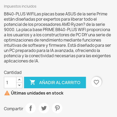
Impuestos incluidos
B840-PLUS WIFILas placas base ASUS de la serie Prime
están diseñadas por expertos para liberar todo el
potencial de los procesadores AMD Ryzen? de la serie
9000. La placa base PRIME B840-PLUS WIFI proporciona
a los usuarios y a los constructores de PC DIY una serie de
optimizaciones de rendimiento mediante funciones
intuitivas de software y firmware. Está diseñado para ser
un PC preparado para la IA avanzada, ofreciendo la
potencia y la conectividad necesarias para las exigentes
aplicaciones de IA.
Cantidad

favorite_border
AÑADIR AL CARRITO

Últimas unidades en stock
Compartir