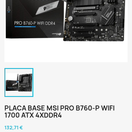
PLACA BASE MSI PRO B760-P WIFI
1700 ATX 4XDDR4
132,71 €