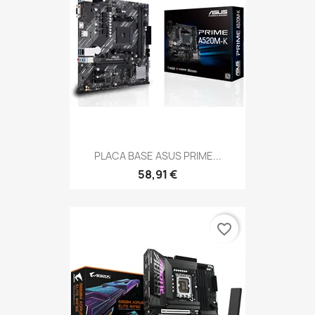
PLACA BASE ASUS PRIME...
58,91 €
favorite_border