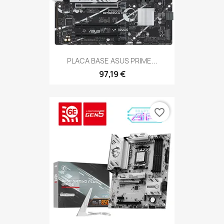
PLACA BASE ASUS PRIME...
97,19 €
favorite_border