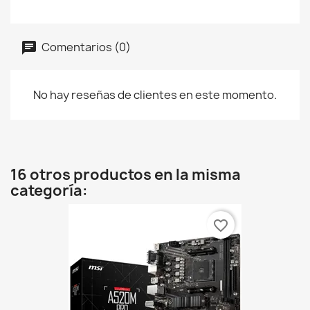
Comentarios (0)
No hay reseñas de clientes en este momento.
16 otros productos en la misma
categoría:
favorite_border