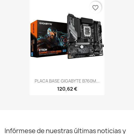
favorite_border
PLACA BASE GIGABYTE B760M...
120,62 €
Infórmese de nuestras últimas noticias y