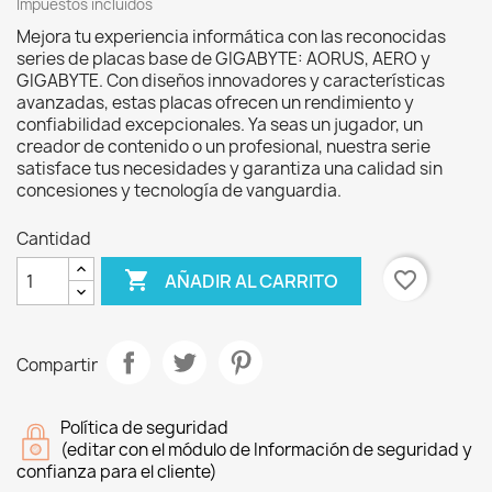
Impuestos incluidos
Mejora tu experiencia informática con las reconocidas
series de placas base de GIGABYTE: AORUS, AERO y
GIGABYTE. Con diseños innovadores y características
avanzadas, estas placas ofrecen un rendimiento y
confiabilidad excepcionales. Ya seas un jugador, un
creador de contenido o un profesional, nuestra serie
satisface tus necesidades y garantiza una calidad sin
concesiones y tecnología de vanguardia.
Cantidad

favorite_border
AÑADIR AL CARRITO
Compartir
Política de seguridad
(editar con el módulo de Información de seguridad y
confianza para el cliente)