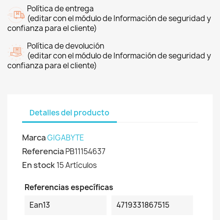
Política de entrega
(editar con el módulo de Información de seguridad y
confianza para el cliente)
Política de devolución
(editar con el módulo de Información de seguridad y
confianza para el cliente)
Detalles del producto
Marca
GIGABYTE
Referencia
PB11154637
En stock
15 Artículos
Referencias específicas
Ean13
4719331867515