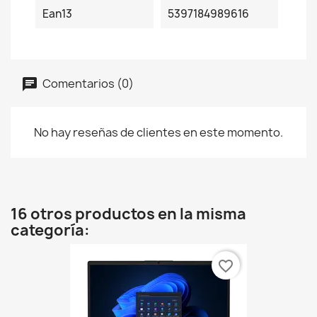
Ean13
5397184989616
Comentarios (0)
No hay reseñas de clientes en este momento.
16 otros productos en la misma
categoría:
favorite_border