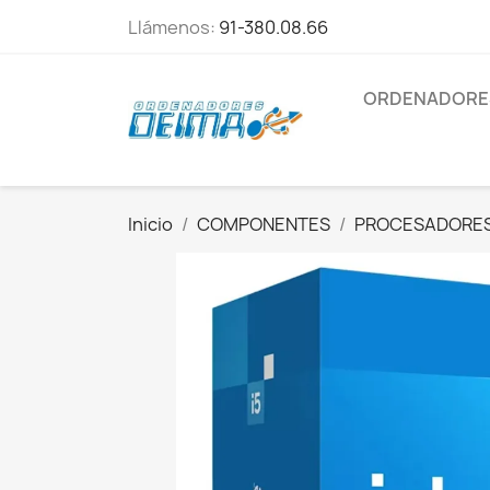
Llámenos:
91-380.08.66
ORDENADORE
Inicio
COMPONENTES
PROCESADORE