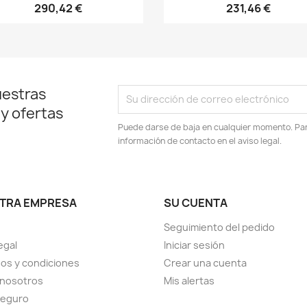
290,42 €
231,46 €
uestras
 y ofertas
Puede darse de baja en cualquier momento. Para
información de contacto en el aviso legal.
TRA EMPRESA
SU CUENTA
Seguimiento del pedido
egal
Iniciar sesión
os y condiciones
Crear una cuenta
 nosotros
Mis alertas
seguro