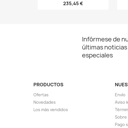
235,45 €
Infórmese de n
últimas noticias
especiales
PRODUCTOS
NUES
Ofertas
Envío
Novedades
Aviso l
Los más vendidos
Términ
Sobre
Pago 