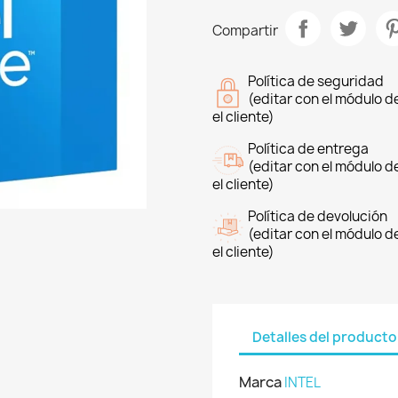
Compartir
Política de seguridad
(editar con el módulo 
el cliente)
Política de entrega
(editar con el módulo 
el cliente)
Política de devolución
(editar con el módulo 
el cliente)
Detalles del producto
Marca
INTEL