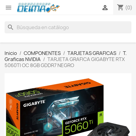
shopping_cart


(0)
search
Inicio
COMPONENTES
TARJETAS GRAFICAS
T.
Graficas NVIDIA
TARJETA GRAFICA GIGABYTE RTX
5060TI OC 8GB GDDR7 NEGRO