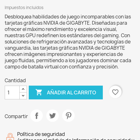
Impuestos incluidos
Desbloquea habilidades de juego incomparables con las
tarjetas gráficas NVIDIA de GIGABYTE. Diseñadas para
ofrecer el máximo rendimiento y excelencia visual,
nuestras GPU redefinen los estándares del gaming. Con
soluciones de refrigeración avanzadas y tecnologías de
vanguardia, las tarjetas gráficas NVIDIA de GIGABYTE
ofrecen imágenes impresionantes y experiencias de
juego fluidas, permitiendo a los jugadores dominar cada
campo de batalla virtual con confianza y precisión.
Cantidad

favorite_border
AÑADIR AL CARRITO
Compartir
Política de seguridad