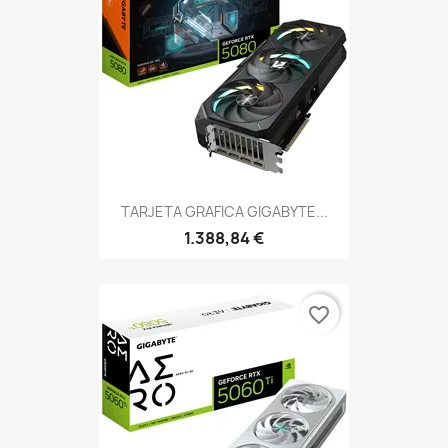
TARJETA GRAFICA GIGABYTE...
1.388,84 €
favorite_border