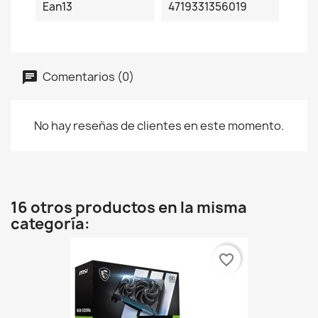
Ean13
4719331356019
Comentarios (0)
No hay reseñas de clientes en este momento.
16 otros productos en la misma
categoría:
favorite_border