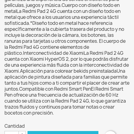
películas, juegos y música.Cuerpo con diseño todo en
metalLa Redmi Pad 2 4G cuenta con un diseño todo en
metal que ofrece a los usuarios una experiencia táctil
sofisticada.*Diseño todo en metal hace referencia
específicamente a la cubierta trasera del producto y no
incluye la decoración de la cámara, los botones, las
ranuras para tarjetas u otros componentes. El cuerpo de
la Redmi Pad 4G contiene elementos de
plástico.Interconectividad de XiaomiLa Redmi Pad 2 4G
cuenta con Xiaomi HyperOS 2, por lo que podrás disfrutar
de una experiencia más fluida con la interconectividad de
Xiaomi.Aplicación para colorear bekids preinstaladaUna
aplicación de pintura diseñada para familias que permite
tanto a tus hijos como a ti compartir el placer de crear arte
juntos.Compatible con Redmi Smart PenEl Redmi Smart
Pen ofrece una frecuencia de actualización de 60 Hz
cuando se utiliza con la Redmi Pad 2 4G, lo que garantiza
trazos fluidos y continuos para tomar notas o crear
bocetos con precisión.
Cantidad