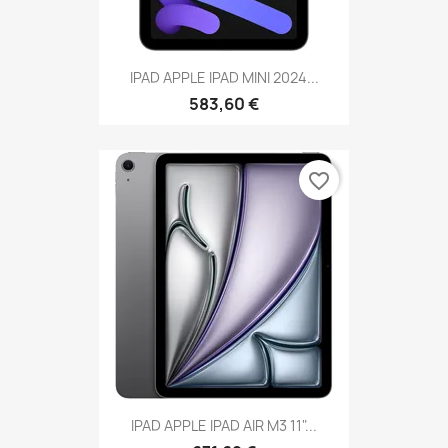
IPAD APPLE IPAD MINI 2024...
583,60 €
favorite_border
IPAD APPLE IPAD AIR M3 11"...