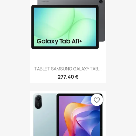
TABLET SAMSUNG GALAXY TAB...
277,40 €
favorite_border