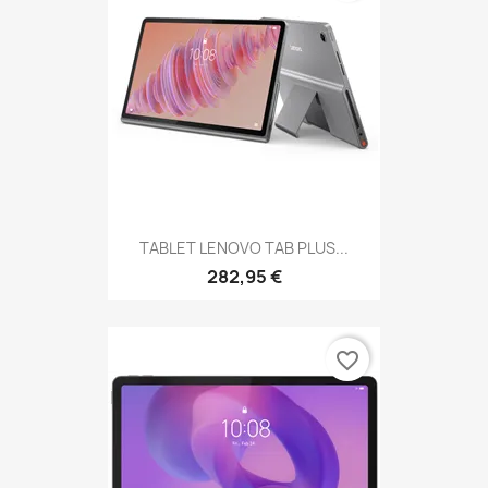
TABLET LENOVO TAB PLUS...
282,95 €
favorite_border