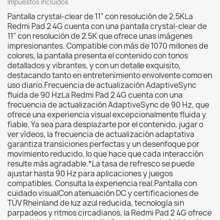
Impuestos incluidos
Pantalla crystal-clear de 11" con resolución de 2.5KLa
Redmi Pad 2 4G cuenta con una pantalla crystal-clear de
11" con resolución de 2.5K que ofrece unas imágenes
impresionantes. Compatible con más de 1070 millones de
colores, la pantalla presenta el contenido con tonos
detallados y vibrantes, y con un detalle exquisito,
destacando tanto en entretenimiento envolvente como en
uso diario.Frecuencia de actualización AdaptiveSync
fluida de 90 HzLa Redmi Pad 2 4G cuenta con una
frecuencia de actualización AdaptiveSync de 90 Hz, que
ofrece una experiencia visual excepcionalmente fluida y
fiable. Ya sea para desplazarte por el contenido, jugar o
ver vídeos, la frecuencia de actualización adaptativa
garantiza transiciones perfectas y un desenfoque por
movimiento reducido, lo que hace que cada interacción
resulte más agradable.*La tasa de refresco se puede
ajustar hasta 90 Hz para aplicaciones y juegos
compatibles. Consulta la experiencia real.Pantalla con
cuidado visualCon atenuación DC y certificaciones de
TÜV Rheinland de luz azul reducida, tecnología sin
parpadeos y ritmos circadianos, la Redmi Pad 2 4G ofrece