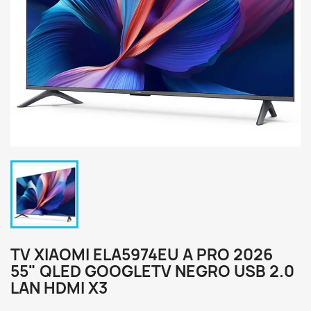
TV XIAOMI ELA5974EU A PRO 2026
55" QLED GOOGLETV NEGRO USB 2.0
LAN HDMI X3