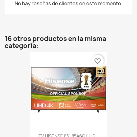
No hay reseñas de clientes en este momento.
16 otros productos en la misma
categoría:
favorite_border
TV HISENSE 85" 85A6Q UHD...