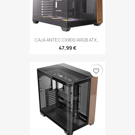
CAJA ANTEC CX800 ARGB ATX...
47,99 €
favorite_border