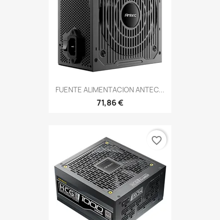
FUENTE ALIMENTACION ANTEC...
71,86 €
favorite_border