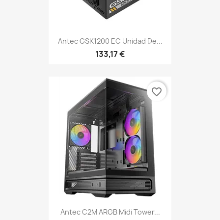
Antec GSK1200 EC Unidad De...
133,17 €
favorite_border
Antec C2M ARGB Midi Tower...