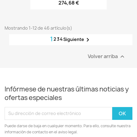
274,68 €
Mostrando 1-12 de 46 artículo(s)
1
2
3
4

Siguiente
Volver arriba

Infórmese de nuestras últimas noticias y
ofertas especiales
Puede darse de baja en cualquier momento. Para ello, consulte nuestra
información de contacto en el aviso legal.