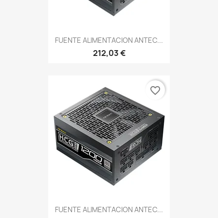
FUENTE ALIMENTACION ANTEC...
212,03 €
favorite_border
FUENTE ALIMENTACION ANTEC...