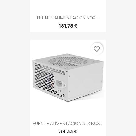
FUENTE ALIMENTACION NOX...
181,78 €
favorite_border
FUENTE ALIMENTACION ATX NOX...
38,33 €