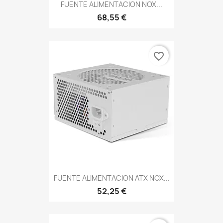
FUENTE ALIMENTACION NOX...
68,55 €
favorite_border
FUENTE ALIMENTACION ATX NOX...
52,25 €