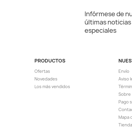
Infórmese de n
últimas noticias
especiales
PRODUCTOS
NUES
Ofertas
Envío
Novedades
Aviso l
Los más vendidos
Términ
Sobre
Pago 
Conta
Mapa d
Tiend