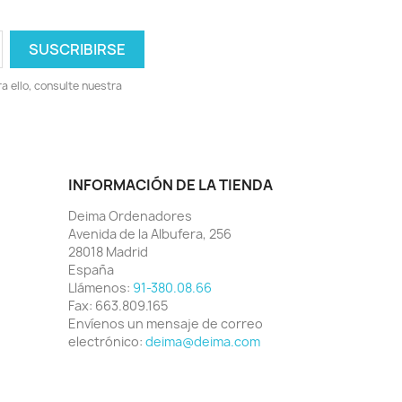
 ello, consulte nuestra
INFORMACIÓN DE LA TIENDA
Deima Ordenadores
Avenida de la Albufera, 256
28018 Madrid
España
Llámenos:
91-380.08.66
Fax:
663.809.165
Envíenos un mensaje de correo
electrónico:
deima@deima.com