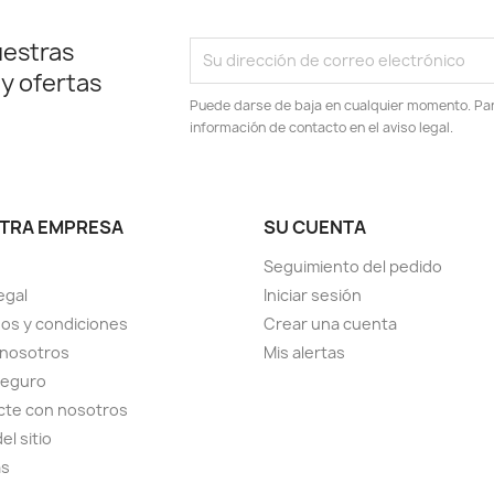
uestras
 y ofertas
Puede darse de baja en cualquier momento. Para
información de contacto en el aviso legal.
TRA EMPRESA
SU CUENTA
Seguimiento del pedido
egal
Iniciar sesión
os y condiciones
Crear una cuenta
 nosotros
Mis alertas
seguro
cte con nosotros
el sitio
as