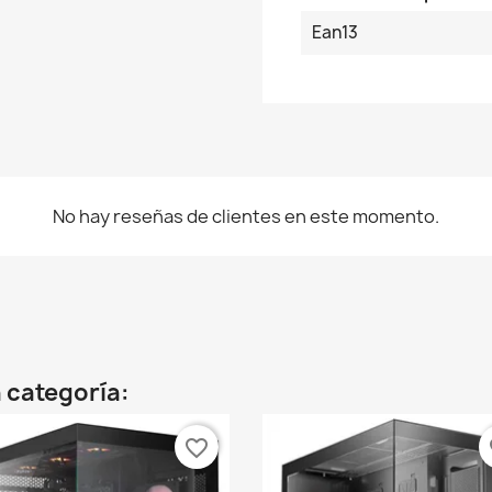
Ean13
No hay reseñas de clientes en este momento.
 categoría:
favorite_border
fa