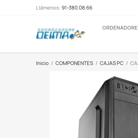
Llámenos:
91-380.08.66
ORDENADORE
Inicio
COMPONENTES
CAJAS PC
CA