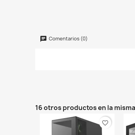
Comentarios (0)
16 otros productos en la misma
favorite_border