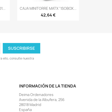
Vista rápida

1...
CAJA MINITORRE MATX "ISOBOX...
42,64 €
 ello, consulte nuestra
INFORMACIÓN DE LA TIENDA
Deima Ordenadores
Avenida de la Albufera, 256
28018 Madrid
España