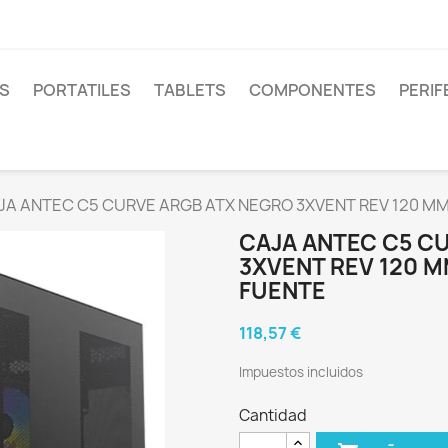
S
PORTATILES
TABLETS
COMPONENTES
PERIF
JA ANTEC C5 CURVE ARGB ATX NEGRO 3XVENT REV 120 M
CAJA ANTEC C5 C
3XVENT REV 120 
FUENTE
118,57 €
Impuestos incluidos
Cantidad