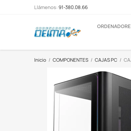
Llámenos:
91-380.08.66
ORDENADORE
Inicio
COMPONENTES
CAJAS PC
CA