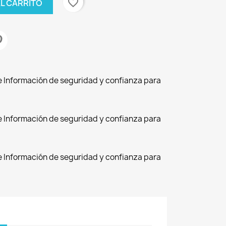
favorite_border
AL CARRITO
de Información de seguridad y confianza para
de Información de seguridad y confianza para
de Información de seguridad y confianza para