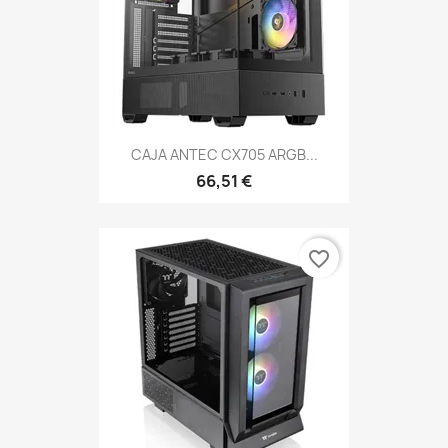
CAJA ANTEC CX705 ARGB...
66,51 €
favorite_border