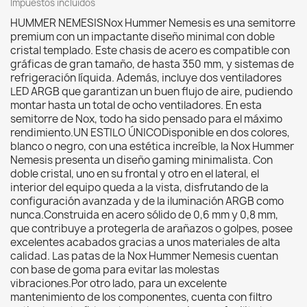
Impuestos incluidos
HUMMER NEMESISNox Hummer Nemesis es una semitorre
premium con un impactante diseño minimal con doble
cristal templado. Este chasis de acero es compatible con
gráficas de gran tamaño, de hasta 350 mm, y sistemas de
refrigeración líquida. Además, incluye dos ventiladores
LED ARGB que garantizan un buen flujo de aire, pudiendo
montar hasta un total de ocho ventiladores. En esta
semitorre de Nox, todo ha sido pensado para el máximo
rendimiento.UN ESTILO ÚNICODisponible en dos colores,
blanco o negro, con una estética increíble, la Nox Hummer
Nemesis presenta un diseño gaming minimalista. Con
doble cristal, uno en su frontal y otro en el lateral, el
interior del equipo queda a la vista, disfrutando de la
configuración avanzada y de la iluminación ARGB como
nunca.Construida en acero sólido de 0,6 mm y 0,8 mm,
que contribuye a protegerla de arañazos o golpes, posee
excelentes acabados gracias a unos materiales de alta
calidad. Las patas de la Nox Hummer Nemesis cuentan
con base de goma para evitar las molestas
vibraciones.Por otro lado, para un excelente
mantenimiento de los componentes, cuenta con filtro