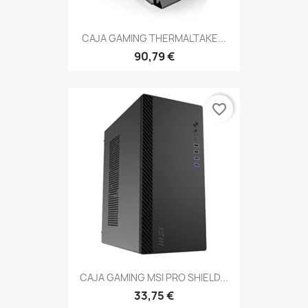
CAJA GAMING THERMALTAKE...
90,79 €
favorite_border
CAJA GAMING MSI PRO SHIELD...
33,75 €