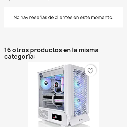
No hay reseñas de clientes en este momento.
16 otros productos en la misma
categoría:
favorite_border