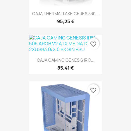
CAJA THERMALTAKE CERES 330...
95,25 €
favorite_border
CAJA GAMING GENESIS IRID...
85,41 €
favorite_border