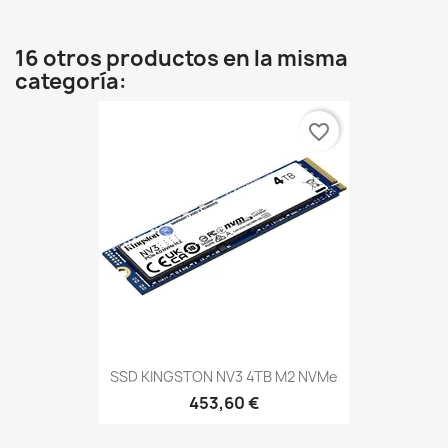
16 otros productos en la misma
categoría:
favorite_border
SSD KINGSTON NV3 4TB M2 NVMe
453,60 €