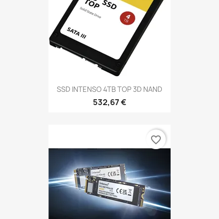
SSD INTENSO 4TB TOP 3D NAND
532,67 €
favorite_border