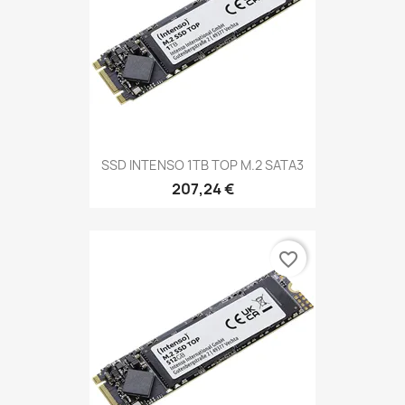
SSD INTENSO 1TB TOP M.2 SATA3
207,24 €
favorite_border