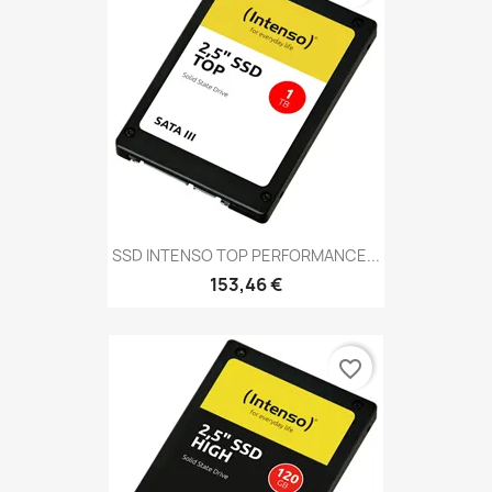
SSD INTENSO TOP PERFORMANCE...
153,46 €
favorite_border