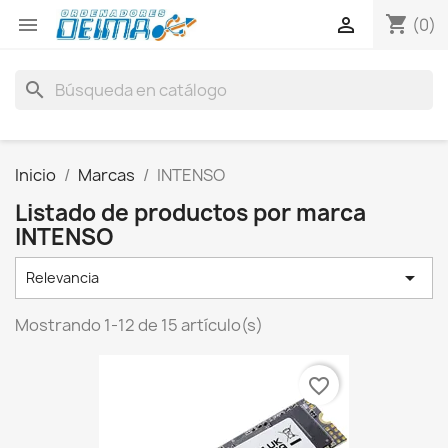
shopping_cart


(0)
search
Inicio
Marcas
INTENSO
Listado de productos por marca
INTENSO

Relevancia
Mostrando 1-12 de 15 artículo(s)
favorite_border