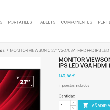
S
PORTATILES
TABLETS
COMPONENTES
PERIF
res
MONITOR VIEWSONIC 27" VG2708A-MHD FHD IPS LED
MONITOR VIEWSON
IPS LED VGA HDMI
143,88 €
Impuestos incluidos
Cantidad

AÑADIR 