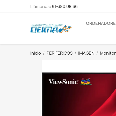
Llámenos:
91-380.08.66
ORDENADORE
Inicio
PERIFERICOS
IMAGEN
Monito