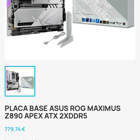
PLACA BASE ASUS ROG MAXIMUS
Z890 APEX ATX 2XDDR5
779,74 €