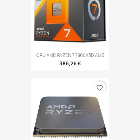
CPU AMD RYZEN 7 7800X3D AM5
386,26 €
favorite_border