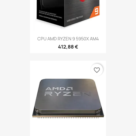
CPU AMD RYZEN 9 5950X AM4
412,88 €
favorite_border