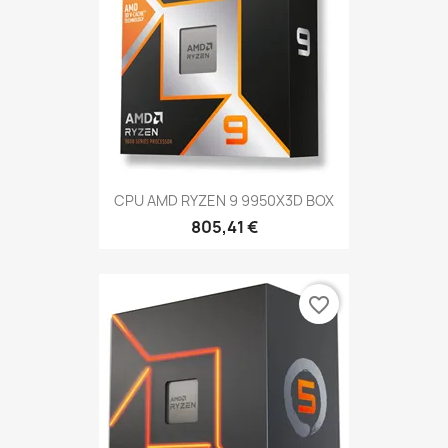
CPU AMD RYZEN 9 9950X3D BOX
805,41 €
favorite_border