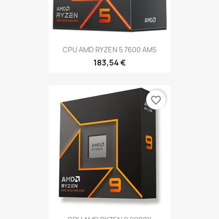
CPU AMD RYZEN 5 7600 AM5
183,54 €
favorite_border