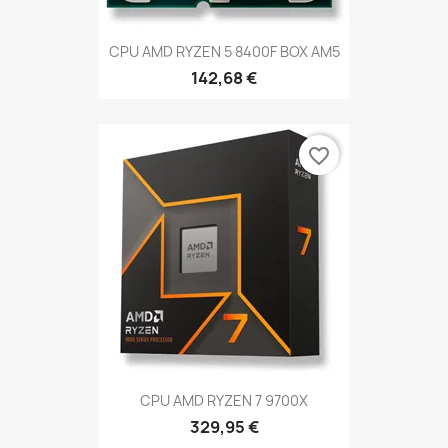
CPU AMD RYZEN 5 8400F BOX AM5
142,68 €
favorite_border
CPU AMD RYZEN 7 9700X
329,95 €