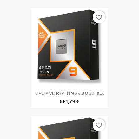
favorite_border
CPU AMD RYZEN 9 9900X3D BOX
681,79 €
favorite_border