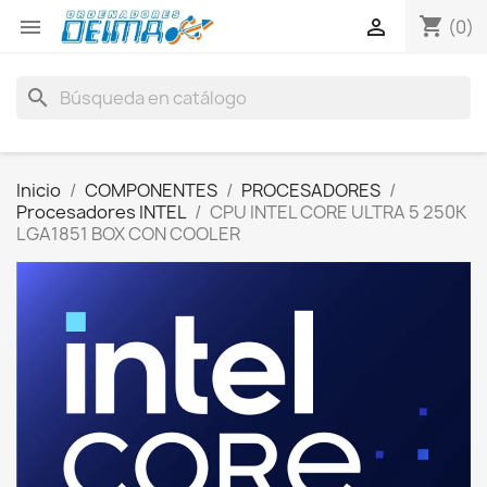
shopping_cart


(0)
search
Inicio
COMPONENTES
PROCESADORES
Procesadores INTEL
CPU INTEL CORE ULTRA 5 250K
LGA1851 BOX CON COOLER