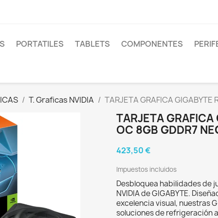
S
PORTATILES
TABLETS
COMPONENTES
PERIF
ICAS
T. Graficas NVIDIA
TARJETA GRAFICA GIGABYTE 
TARJETA GRAFICA 
OC 8GB GDDR7 N
423,50 €
Impuestos incluidos
Desbloquea habilidades de ju
NVIDIA de GIGABYTE. Diseñad
excelencia visual, nuestras 
soluciones de refrigeración 