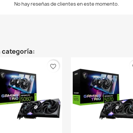
No hay reseñas de clientes en este momento.
 categoría:
favorite_border
fa