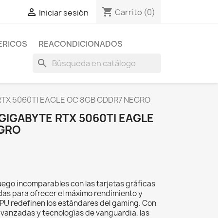
shopping_cart

Carrito
(0)
Iniciar sesión
ERICOS
REACONDICIONADOS
search
RTX 5060TI EAGLE OC 8GB GDDR7 NEGRO
GIGABYTE RTX 5060TI EAGLE
EGRO
ego incomparables con las tarjetas gráficas
as para ofrecer el máximo rendimiento y
GPU redefinen los estándares del gaming. Con
avanzadas y tecnologías de vanguardia, las