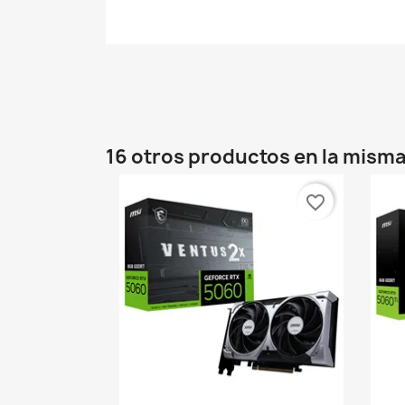
16 otros productos en la misma
favorite_border