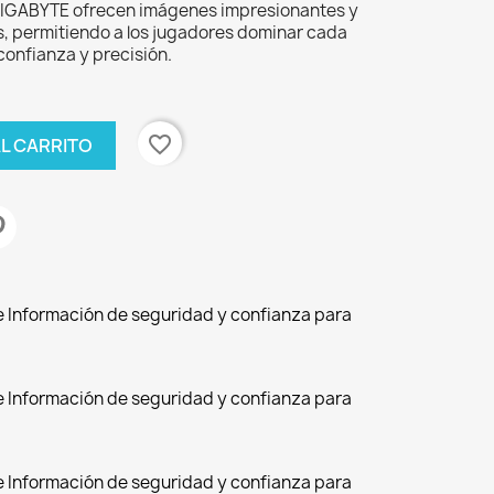
 GIGABYTE ofrecen imágenes impresionantes y
s, permitiendo a los jugadores dominar cada
confianza y precisión.
favorite_border
AL CARRITO
de Información de seguridad y confianza para
de Información de seguridad y confianza para
de Información de seguridad y confianza para