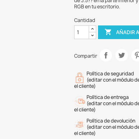
de 3.5?? en la parte inferior 
RGB en tu escritorio.
Cantidad

AÑADIR 
Compartir
Política de seguridad
(editar con el módulo 
el cliente)
Política de entrega
(editar con el módulo 
el cliente)
Política de devolución
(editar con el módulo 
el cliente)