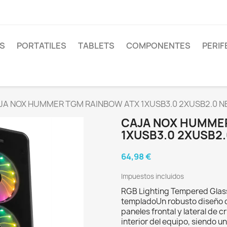
S
PORTATILES
TABLETS
COMPONENTES
PERIF
JA NOX HUMMER TGM RAINBOW ATX 1XUSB3.0 2XUSB2.0 N
CAJA NOX HUMME
1XUSB3.0 2XUSB2
64,98 €
Impuestos incluidos
RGB Lighting Tempered Glass C
templadoUn robusto diseño qu
paneles frontal y lateral de 
interior del equipo, siendo u