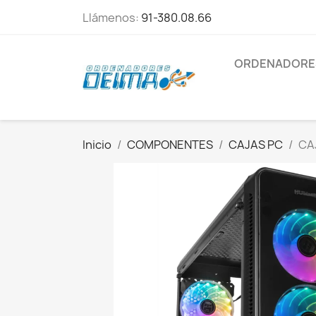
Llámenos:
91-380.08.66
ORDENADORE
Inicio
COMPONENTES
CAJAS PC
CA